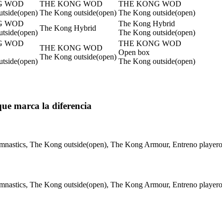
G WOD
THE KONG WOD
THE KONG WOD
tside(open)
The Kong outside(open)
The Kong outside(open)
G WOD
The Kong Hybrid
The Kong Hybrid
tside(open)
The Kong outside(open)
G WOD
THE KONG WOD
THE KONG WOD
Open box
The Kong outside(open)
tside(open)
The Kong outside(open)
 que marca la diferencia
stics, The Kong outside(open), The Kong Armour, Entreno playero
stics, The Kong outside(open), The Kong Armour, Entreno playero