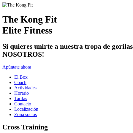
The Kong Fit
Elite Fitness
Si quieres unirte a nuestra tropa de 
NOSOTROS!
Apúntate ahora
El Box
Coach
Actividades
Horario
Tarifas
Contacto
Localización
Zona socios
Cross Training