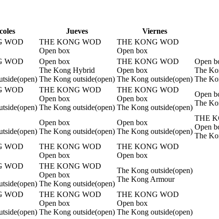
coles
J
ueves
V
iernes
G WOD
THE KONG WOD
THE KONG WOD
Open box
Open box
G WOD
Open box
THE KONG WOD
Open b
The Kong Hybrid
Open box
The Ko
tside(open)
The Kong outside(open)
The Kong outside(open)
The Kon
G WOD
THE KONG WOD
THE KONG WOD
Open b
Open box
Open box
The Ko
tside(open)
The Kong outside(open)
The Kong outside(open)
THE 
Open box
Open box
Open b
tside(open)
The Kong outside(open)
The Kong outside(open)
The Kon
G WOD
THE KONG WOD
THE KONG WOD
Open box
Open box
G WOD
THE KONG WOD
The Kong outside(open)
Open box
The Kong Armour
tside(open)
The Kong outside(open)
G WOD
THE KONG WOD
THE KONG WOD
Open box
Open box
tside(open)
The Kong outside(open)
The Kong outside(open)