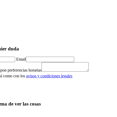
uier duda
Email
 pon preferencias horarias
así como con los
avisos y condiciones legales
ma de ver las cosas