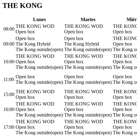
THE KONG
L
unes
M
artes
M
iér
THE KONG WOD
THE KONG WOD
THE KON
08:00
Open box
Open box
Open box
Open box
Open box
THE KON
09:00
The Kong Hybrid
The Kong Hybrid
Open box
The Kong outside(open)
The Kong outside(open)
The Kong ou
THE KONG WOD
THE KONG WOD
THE KON
10:00
Open box
Open box
Open box
The Kong outside(open)
The Kong outside(open)
The Kong ou
Open box
Open box
Open box
11:00
The Kong outside(open)
The Kong outside(open)
The Kong ou
THE KONG WOD
THE KONG WOD
THE KON
15:00
Open box
Open box
Open box
THE KONG WOD
THE KONG WOD
THE KON
16:00
Open box
Open box
Open box
The Kong outside(open)
The Kong outside(open)
The Kong ou
THE KONG WOD
THE KONG WOD
THE KON
17:00
Open box
Open box
Open box
The Kong outside(open)
The Kong outside(open)
The Kong ou