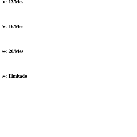
 ☀️:
13/Mes
 ☀️:
16/Mes
 ☀️:
20/Mes
 ☀️:
Ilimitado