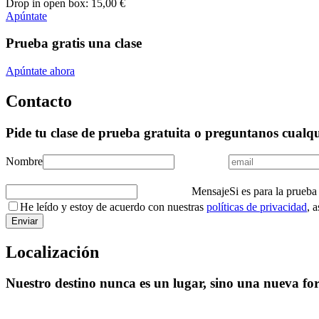
Drop in open box:
15
,00
€
Apúntate
Prueba gratis una clase
Apúntate ahora
Contacto
Pide tu clase de prueba gratuita o preguntanos cualq
Nombre
Mensaje
Si es para la prueba
He leído y estoy de acuerdo con nuestras
políticas de privacidad
, 
Localización
Nuestro destino nunca es un lugar, sino una nueva for